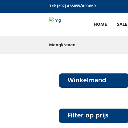
Tel: (597) 465855/493669
HOME
SALE
Mengkranen
Winkelmand
Filter op prijs