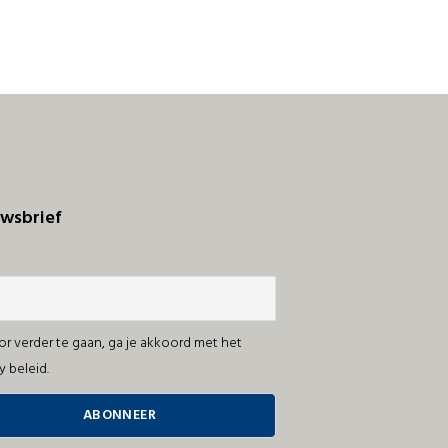
wsbrief
r verder te gaan, ga je akkoord met het
y beleid.