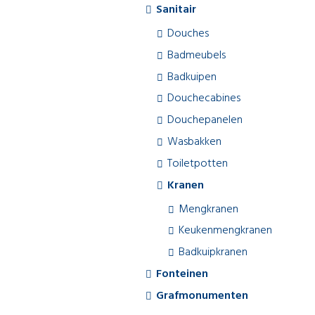
Sanitair
Douches
Badmeubels
Badkuipen
Douchecabines
Douchepanelen
Wasbakken
Toiletpotten
Kranen
Mengkranen
Keukenmengkranen
Badkuipkranen
Fonteinen
Grafmonumenten