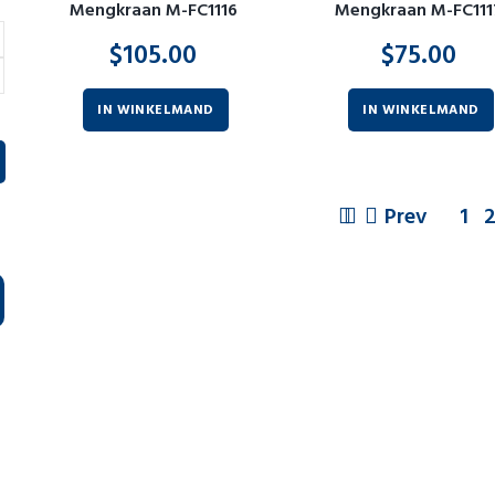
Mengkraan M-FC1116
Mengkraan M-FC111
$
105.00
$
75.00
IN WINKELMAND
IN WINKELMAND
Prev
1