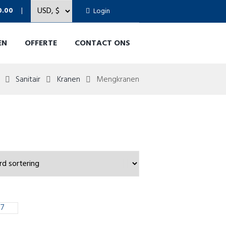
0.00
Login
EN
OFFERTE
CONTACT ONS
Sanitair
Kranen
Mengkranen