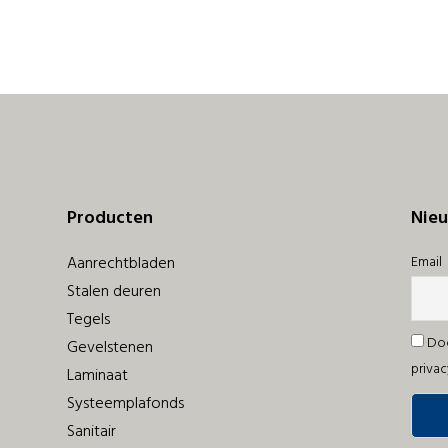
Producten
Nieu
Aanrechtbladen
Email
Stalen deuren
Tegels
Doo
Gevelstenen
privac
Laminaat
Systeemplafonds
Sanitair