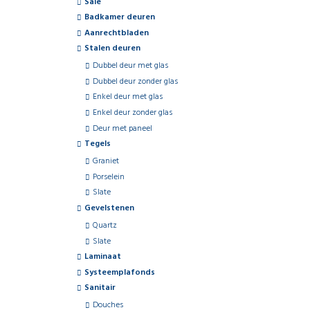
Sale
Badkamer deuren
Aanrechtbladen
Stalen deuren
Dubbel deur met glas
Dubbel deur zonder glas
Enkel deur met glas
Enkel deur zonder glas
Deur met paneel
Tegels
Graniet
Porselein
Slate
Gevelstenen
Quartz
Slate
Laminaat
Systeemplafonds
Sanitair
Douches