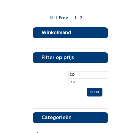
Prev
1
2
Winkelmand
Filter op prijs
FILTER
Categorieën