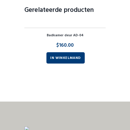
Gerelateerde producten
Badkamer deur AD-04
$
160.00
IN WINKELMAND