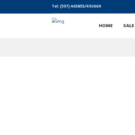
Tel: (597) 465855/493669
HOME
SALE