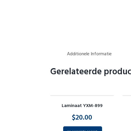
Additionele Informatie
Gerelateerde produ
Laminaat YXM-899
$
20.00