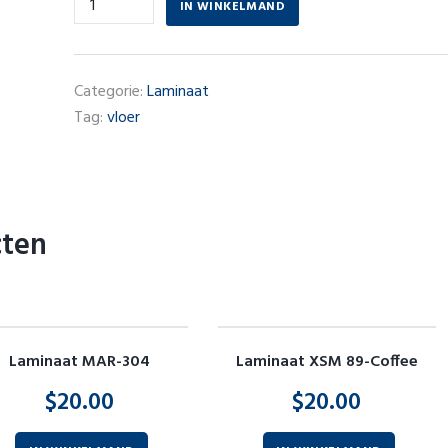
IN WINKELMAND
Categorie:
Laminaat
Tag:
vloer
cten
Laminaat MAR-304
Laminaat XSM 89-Coffee
$
20.00
$
20.00