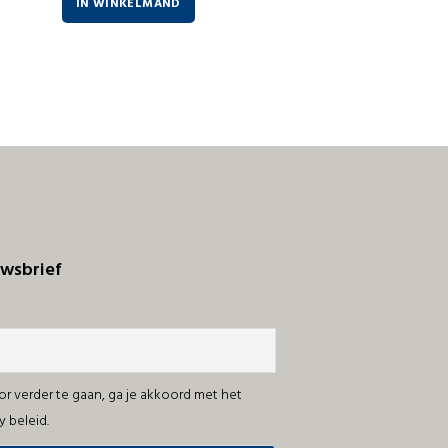
IN WINKELMAND
wsbrief
r verder te gaan, ga je akkoord met het
y beleid.