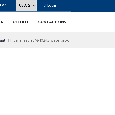
0.00
Login
EN
OFFERTE
CONTACT ONS
aat
Laminaat YLM-10243 waterproof