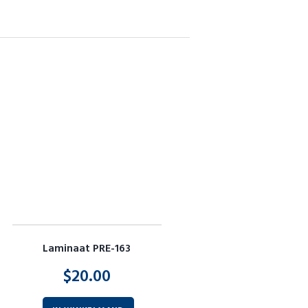
Laminaat PRE-163
$
20.00