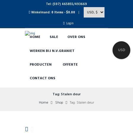
Tel: (597) 465855/493669
Winkelmand:
0 Items
-
$0.00
Login
HOME
SALE
OVER ONS
USD
WERKEN BIJ N.V.GRANIET
PRODUCTEN
OFFERTE
CONTACT ONS
Tag: Stalen deur
Home
Shop
Tag: Stalen deur