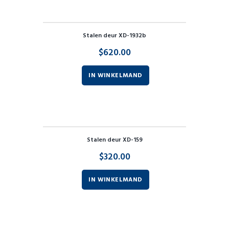
Stalen deur XD-1932b
$
620.00
IN WINKELMAND
Stalen deur XD-159
$
320.00
IN WINKELMAND