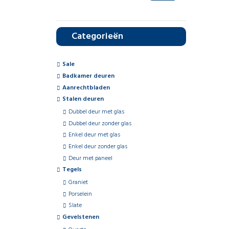
Categorieën
Sale
Badkamer deuren
Aanrechtbladen
Stalen deuren
Dubbel deur met glas
Dubbel deur zonder glas
Enkel deur met glas
Enkel deur zonder glas
Deur met paneel
Tegels
Graniet
Porselein
Slate
Gevelstenen