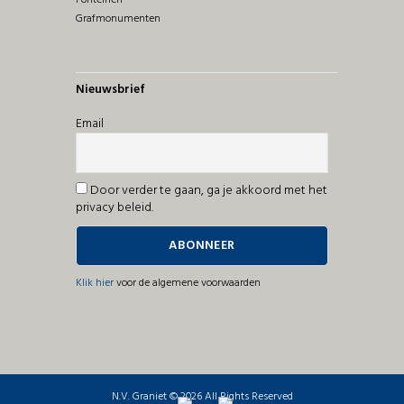
Grafmonumenten
Nieuwsbrief
Email
Door verder te gaan, ga je akkoord met het
privacy beleid.
Klik hier
voor de algemene voorwaarden
N.V. Graniet © 2026 All Rights Reserved