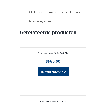
Additionele Informatie
Extra informatie
Beoordelingen (0)
Gerelateerde producten
Stalen deur XD-8048b
$
560.00
IN WINKELMAND
Stalen deur XD-710