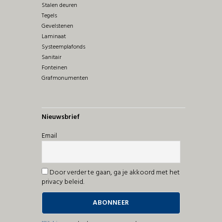
Stalen deuren
Tegels
Gevelstenen
Laminaat
Systeemplafonds
Sanitair
Fonteinen
Grafmonumenten
Nieuwsbrief
Email
Door verder te gaan, ga je akkoord met het
privacy beleid.