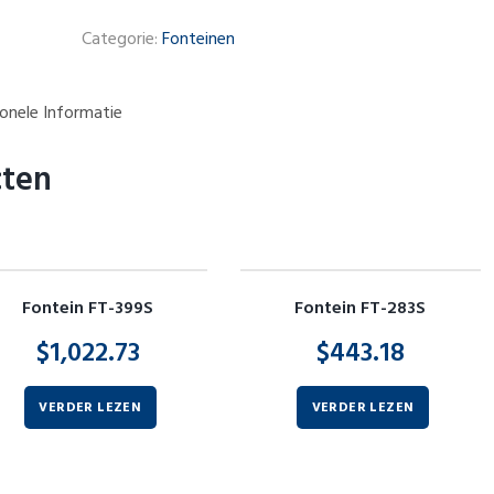
Categorie:
Fonteinen
onele Informatie
cten
Fontein FT-399S
Fontein FT-283S
$
1,022.73
$
443.18
VERDER LEZEN
VERDER LEZEN