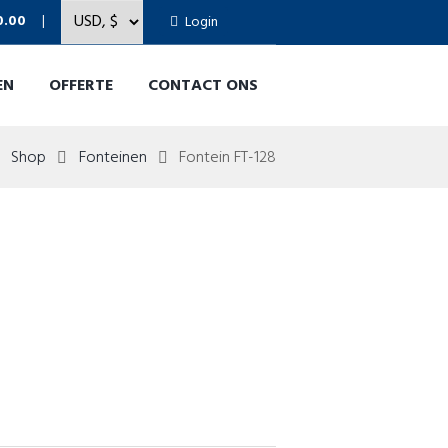
0.00
Login
EN
OFFERTE
CONTACT ONS
Shop
Fonteinen
Fontein FT-128