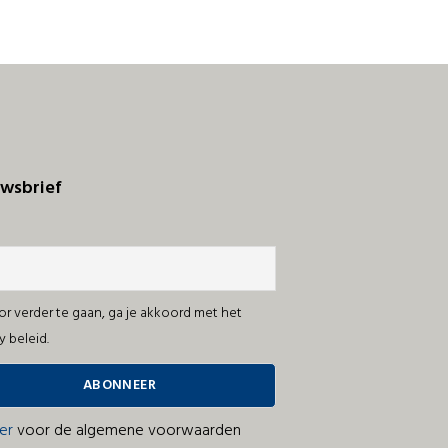
wsbrief
r verder te gaan, ga je akkoord met het
y beleid.
ier
voor de algemene voorwaarden