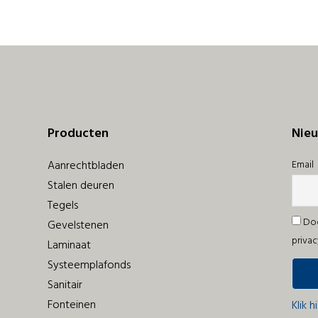
Producten
Nieu
Aanrechtbladen
Email
Stalen deuren
Tegels
Doo
Gevelstenen
privac
Laminaat
Systeemplafonds
Sanitair
Fonteinen
Klik h