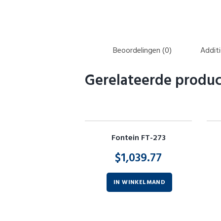
Beoordelingen (0)
Additi
Gerelateerde produ
Fontein FT-273
$
1,039.77
IN WINKELMAND