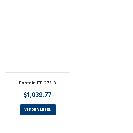
Fontein FT-273-3
$
1,039.77
VERDER LEZEN