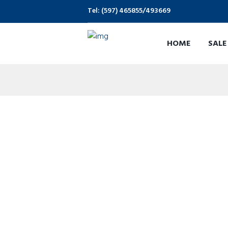
Tel: (597) 465855/493669
HOME
SALE