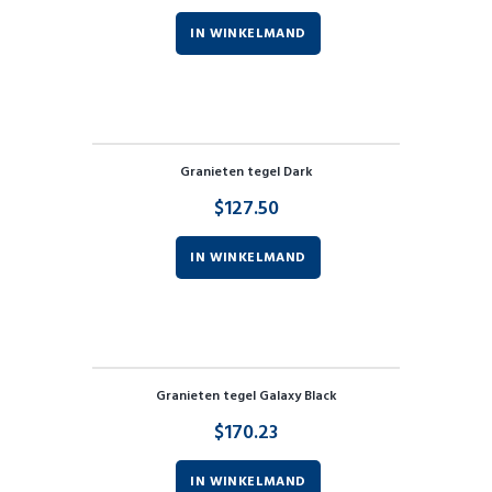
IN WINKELMAND
Granieten tegel Dark
$
127.50
IN WINKELMAND
Granieten tegel Galaxy Black
$
170.23
IN WINKELMAND