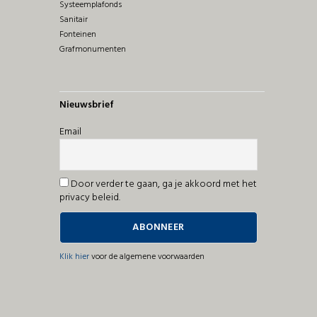
Systeemplafonds
Sanitair
Fonteinen
Grafmonumenten
Nieuwsbrief
Email
Door verder te gaan, ga je akkoord met het
privacy beleid.
Klik hier
voor de algemene voorwaarden