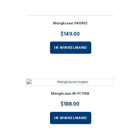
Mengkraan 040902
$
149.00
IN WINKELMAND
Mengkraan M-FC1108
$
188.00
IN WINKELMAND