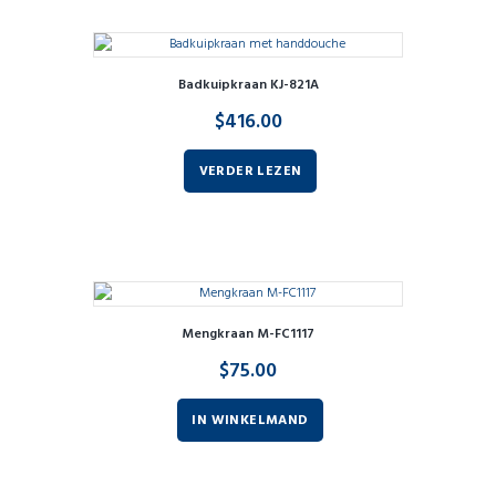
Badkuipkraan KJ-821A
$
416.00
VERDER LEZEN
Mengkraan M-FC1117
$
75.00
IN WINKELMAND