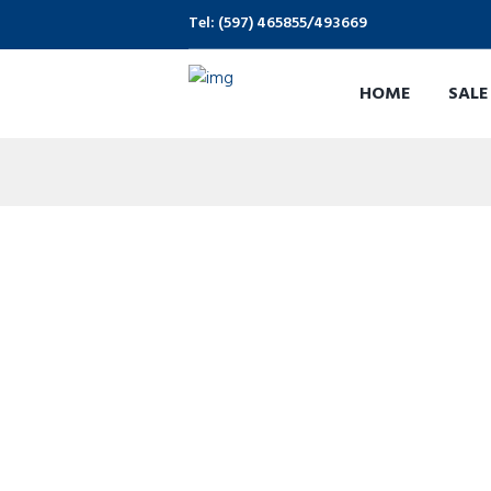
Tel: (597) 465855/493669
HOME
SALE