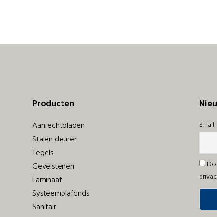
Producten
Nieu
Aanrechtbladen
Email
Stalen deuren
Tegels
Doo
Gevelstenen
privac
Laminaat
Systeemplafonds
Sanitair