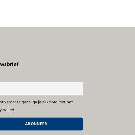
wsbrief
r verder te gaan, ga je akkoord met het
y beleid.